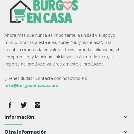
Ahora más que nunca es importante la unidad y el apoyo
mutuo. Gracias a esta idea, surge “BurgosEnCasa”, una
iniciativa cimentada en valores tales como la solidaridad, el
compromiso, y la unidad. Iniciativa sin ánimo de lucro, el
importe del producto va directamente al productor.
¿Tienes dudas? Contacta con nosotros en:
info@burgosencasa.com
Información
keyboard_arrow_down
Otra Información
keyboard_arrow_down