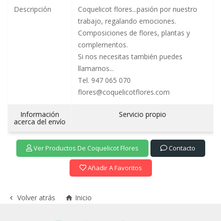
Descripción
Coquelicot flores...pasión por nuestro
trabajo, regalando emociones.
Composiciones de flores, plantas y
complementos.
Si nos necesitas también puedes
llamarnos...
Tel. 947 065 070
flores@coquelicotflores.com
Información
Servicio propio
acerca del envío
Ver Productos De Coquelicot Flores
Contacto
Añadir A Favoritos
Volver atrás
Inicio

