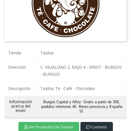
Tienda
Tazitas
Dirección
C. IGUALDAD 2, BAJO 4 - 09007 - BURGOS
- BURGOS
Descripción
Tazitas Té · Café · Chocolate
Información
Burgos Capital y Alfoz: Gratis a partir de 30€,
acerca del
pedidos inferiores 4€. Resto provincia y España
envío
SÍ.
Ver Productos De Tazitas
Contacto