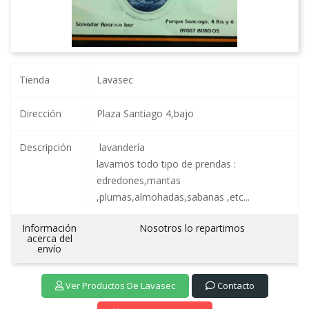
Tienda
Lavasec
Dirección
Plaza Santiago 4,bajo
Descripción
lavandería
lavamos todo tipo de prendas :
edredones,mantas
,plumas,almohadas,sabanas ,etc...
Información
Nosotros lo repartimos
acerca del
envío
Ver Productos De Lavasec
Contacto