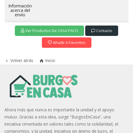
Información
acerca del
envío
Ver Productos De CASA PACO
Contacto
Añadir A Favoritos
Volver atrás
Inicio


Ahora más que nunca es importante la unidad y el apoyo
mutuo. Gracias a esta idea, surge “BurgosEnCasa”, una
iniciativa cimentada en valores tales como la solidaridad, el
compromiso, y la unidad. Iniciativa sin ánimo de lucro, el