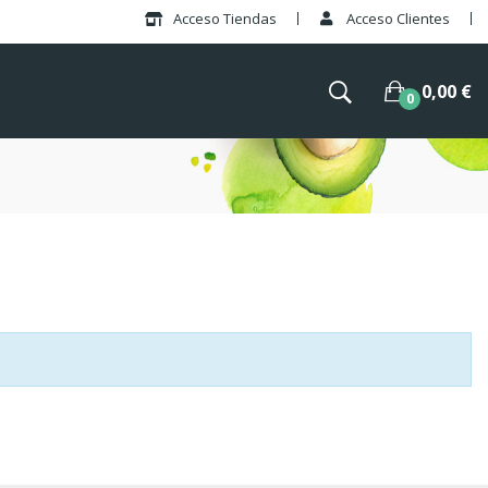
Acceso Tiendas
Acceso Clientes
×
0,00 €
0