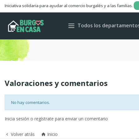
Iniciativa solidaria para ayudar al comercio burgalés y a las familias.
C
Todos los departamento
Wis
Valoraciones y comentarios
No hay comentarios.
Inicia sesión o regístrate para enviar un comentario
Volver atrás
Inicio

