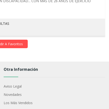
 DISCAPACIDAD... CON MÁS DE 26 AÑOS DE EJERCICIO
ULTAS
ir A Favoritos
Otra Información
Aviso Legal
Novedades
Los Más Vendidos