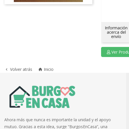
Información
acerca del
envío
Ver Pro
Volver atrás
Inicio


Ahora más que nunca es importante la unidad y el apoyo
mutuo. Gracias a esta idea, surge “BurgosEnCasa”, una