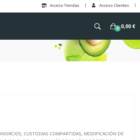
Acceso Tiendas
Acceso Clientes
×
0,00 €
0
DIVORCIOS, CUSTODIAS COMPARTIDAS, MODIFICACIÓN DE