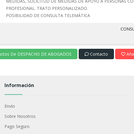
MEDIDAS, SOLICITUD DE MEDIDAS DE APOYO A PERSONAS CON
PROFESIONAL. TRATO PERSONALIZADO.
POSIBILIDAD DE CONSULTA TELEMÁTICA
CONS
ductos De DESPACHO DE ABOGADOS
Contacto
Añad
Información
Envío
Sobre Nosotros
Pago Seguro