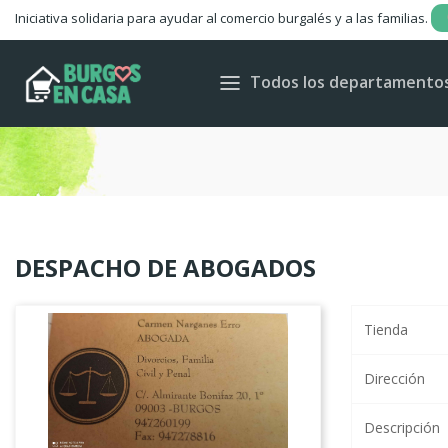
Iniciativa solidaria para ayudar al comercio burgalés y a las familias.
C
Todos los departamento
Wis
DESPACHO DE ABOGADOS
Tienda
Dirección
Descripción